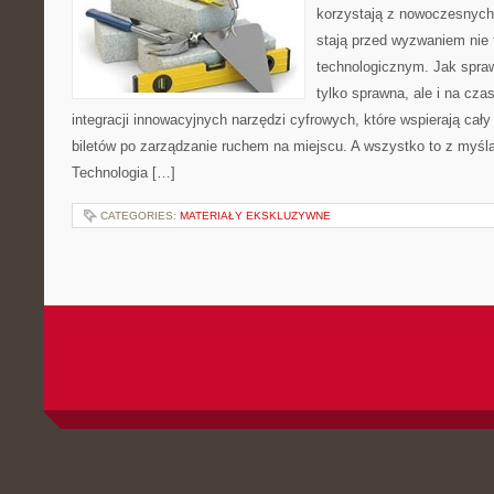
korzystają z nowoczesnych 
stają przed wyzwaniem nie t
technologicznym. Jak sprawi
tylko sprawna, ale i na cz
integracji innowacyjnych narzędzi cyfrowych, które wspierają cał
biletów po zarządzanie ruchem na miejscu. A wszystko to z myślą
Technologia […]
CATEGORIES:
MATERIAŁY EKSKLUZYWNE