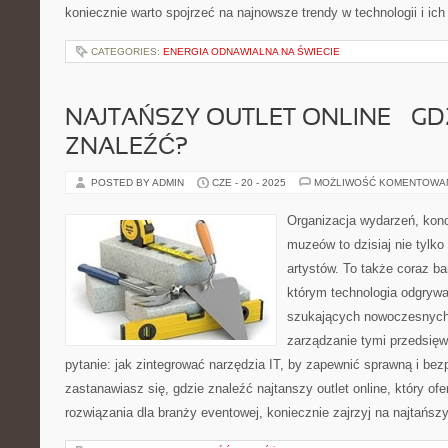
koniecznie warto spojrzeć na najnowsze trendy w technologii i ich
CATEGORIES:
ENERGIA ODNAWIALNA NA ŚWIECIE
NAJTAŃSZY OUTLET ONLINE – GD
ZNALEŹĆ?
POSTED BY ADMIN
CZE - 20 - 2025
MOŻLIWOŚĆ KOMENTOWA
Organizacja wydarzeń, kon
muzeów to dzisiaj nie tylko
artystów. To także coraz ba
którym technologia odgrywa
szukających nowoczesnych 
zarządzanie tymi przedsięw
pytanie: jak zintegrować narzędzia IT, by zapewnić sprawną i bez
zastanawiasz się, gdzie znaleźć najtanszy outlet online, który ofe
rozwiązania dla branży eventowej, koniecznie zajrzyj na najtańsz