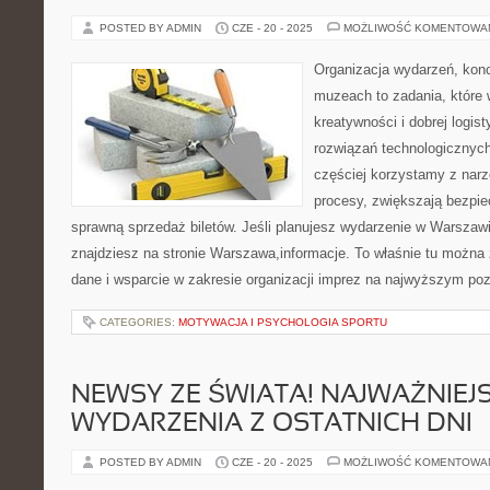
POSTED BY ADMIN
CZE - 20 - 2025
MOŻLIWOŚĆ KOMENTOWA
Organizacja wydarzeń, kon
muzeach to zadania, które 
kreatywności i dobrej logis
rozwiązań technologicznych
częściej korzystamy z narz
procesy, zwiększają bezpie
sprawną sprzedaż biletów. Jeśli planujesz wydarzenie w Warszawi
znajdziesz na stronie Warszawa,informacje. To właśnie tu można 
dane i wsparcie w zakresie organizacji imprez na najwyższym po
CATEGORIES:
MOTYWACJA I PSYCHOLOGIA SPORTU
NEWSY ZE ŚWIATA! NAJWAŻNIEJ
WYDARZENIA Z OSTATNICH DNI
POSTED BY ADMIN
CZE - 20 - 2025
MOŻLIWOŚĆ KOMENTOWA