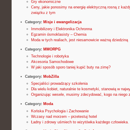
Gry ekonomiczne
Ceny, jakie ponosimy na energię elektryczną rosną z każ
związku z tym
Category:
Misje i ewangelizacja
Immobilizery i Elektronika Ochronna
Egzamin ósmoklasisty – Chemia
Moda w tych realiach, jest niesamowicie ważną dziedziną
Category:
MMORPG
Technologie i robotyka
Akcesoria Samochodowe
W jaki sposób sporo taniej kupić buty na zimę?
Category:
MobZilla
Specjaliści prowadzący szkolenia
Dla wielu kobiet, naturalnie te kosmetyki, stanowią w naj
Organizując wesele, musimy zdecydować, kogo na niego z
Category:
Moda
Końska Psychologia i Zachowanie
Wczasy nad morzem – przetestuj hotel
Ładny i zdrowy uśmiech to wizytówka każdego człowieka. 