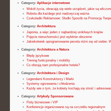
Category:
Aplikacje internetowe
Wokół życia, obracają się wiele urządzeń, jakie są wliczone
Robota dla każdego jest nadzwyczaj ważna
Czekoladki Reklamowe: Słodki Sposób na Promocję Twoje
Category:
Architektura
Japonia, a więc jeden z najbardziej urokliwych krajów
Pojęcie nieruchomości jest wybitnie obszerne
Jakiekolwiek oprogramowanie peceta różni się od siebie. W
Category:
Architektura a Natura
Błędy językowe
Trening funkcjonalny i mobility
Co oferują nam profesjonalne hotele?
Category:
Architektura i Design
Legendarni Konstruktorzy i Marki
Systemy ogrzewania i chłodzenia
Każdy wie o tym, że kobiety kochają się stroić i adresowa
Category:
Artykuły Sponsorowane
Floty biznesowe i VIP
Konferencje organizowane są na szczeblu regionalnym