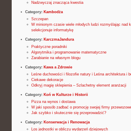
Nadzwyczaj znacząca kwestia
Category:
Kambodża
Szczepan
W minionym czasie wiele młodych ludzi rozmyślając nad k
selekcjonuje informatykę
Category:
KarczmaJandura
Praktyczne poradniki
Algorytmika i programowanie matematyczne
Zarabianie na własnym blogu
Category:
Kawa a Zdrowie
Leśne duchowości i filozofie natury i Leśna architektura i 
Ciekawe dekoracje
Odkryj magię sklepienia – Szlachetny element aranżacji
Category:
Koń w Kulturze i Historii
Pizza na wynos i dostawa
W jaki sposób zadbać o promocję swojej firmy przewozow
Jak szybko i skutecznie się przeprowadzić?
Category:
Konserwacja i Renowacja
Los jednostki w obliczu wydarzeń dziejowych