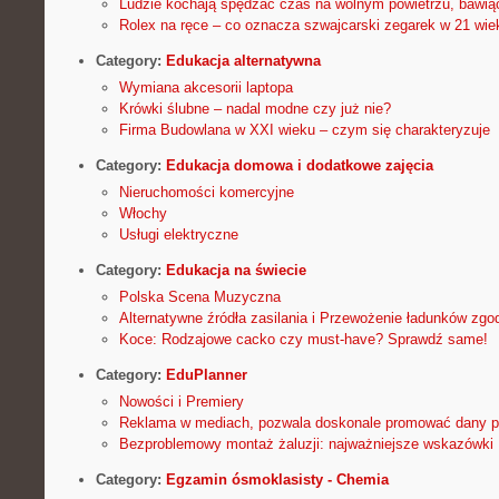
Ludzie kochają spędzać czas na wolnym powietrzu, bawiąc 
Rolex na ręce – co oznacza szwajcarski zegarek w 21 wie
Category:
Edukacja alternatywna
Wymiana akcesorii laptopa
Krówki ślubne – nadal modne czy już nie?
Firma Budowlana w XXI wieku – czym się charakteryzuje
Category:
Edukacja domowa i dodatkowe zajęcia
Nieruchomości komercyjne
Włochy
Usługi elektryczne
Category:
Edukacja na świecie
Polska Scena Muzyczna
Alternatywne źródła zasilania i Przewożenie ładunków zgo
Koce: Rodzajowe cacko czy must-have? Sprawdź same!
Category:
EduPlanner
Nowości i Premiery
Reklama w mediach, pozwala doskonale promować dany p
Bezproblemowy montaż żaluzji: najważniejsze wskazówki
Category:
Egzamin ósmoklasisty - Chemia