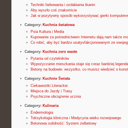
Techniki farbowania i ozdabiania tkanin
Aby wyszło coś znakomicie
Jak w pozytywny sposób wykorzystywać gierki komputer
Category:
Kuchnia światowa
Psia Kultura i Media
Kupowanie za pośrednictwem Internetu dają nam także mo
Co robić, aby być bardzo usatysfakcjonowanym ze swoje
Category:
Kuchnia zero waste
Pytania od czytelników
Wypożyczanie mieszkania staje się coraz bardziej legend
Betony na budowie: wszystko, co musisz wiedzieć o kons
Category:
Kuchnie Świata
Ciekawostki Literackie
Miejsca do Jazdy i Trasy
Psychiczne obciążenie ucznia
Category:
Kulinaria
Endermologia
Toksykologia kliniczna i Medycyna wieku rozwojowego
Betonowa solidność: System żelbetowy