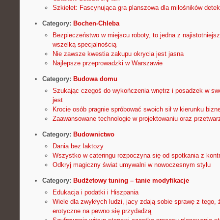
Szkielet: Fascynująca gra planszowa dla miłośników det
Category:
Bochen-Chleba
Bezpieczeństwo w miejscu roboty, to jedna z najistotniejs
wszelką specjalnością
Nie zawsze kwestia zakupu okrycia jest jasna
Najlepsze przeprowadzki w Warszawie
Category:
Budowa domu
Szukając czegoś do wykończenia wnętrz i posadzek w sw
jest
Krocie osób pragnie spróbować swoich sił w kierunku bizn
Zaawansowane technologie w projektowaniu oraz przetwa
Category:
Budownictwo
Dania bez laktozy
Wszystko w cateringu rozpoczyna się od spotkania z kon
Odkryj magiczny świat umywalni w nowoczesnym stylu
Category:
Budżetowy tuning – tanie modyfikacje
Edukacja i podatki i Hiszpania
Wiele dla zwykłych ludzi, jacy zdają sobie sprawę z tego,
erotyczne na pewno się przydadzą