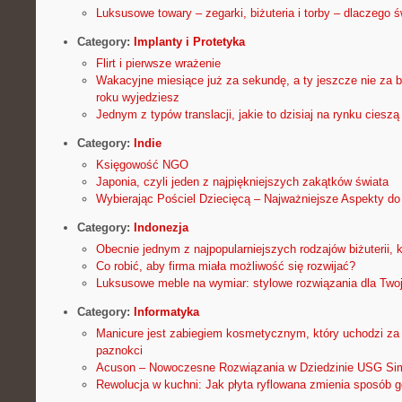
Luksusowe towary – zegarki, biżuteria i torby – dlaczego 
Category:
Implanty i Protetyka
Flirt i pierwsze wrażenie
Wakacyjne miesiące już za sekundę, a ty jeszcze nie za 
roku wyjedziesz
Jednym z typów translacji, jakie to dzisiaj na rynku ciesz
Category:
Indie
Księgowość NGO
Japonia, czyli jeden z najpiękniejszych zakątków świata
Wybierając Pościel Dziecięcą – Najważniejsze Aspekty d
Category:
Indonezja
Obecnie jednym z najpopularniejszych rodzajów biżuterii, k
Co robić, aby firma miała możliwość się rozwijać?
Luksusowe meble na wymiar: stylowe rozwiązania dla Two
Category:
Informatyka
Manicure jest zabiegiem kosmetycznym, który uchodzi za p
paznokci
Acuson – Nowoczesne Rozwiązania w Dziedzinie USG Si
Rewolucja w kuchni: Jak płyta ryflowana zmienia sposób 