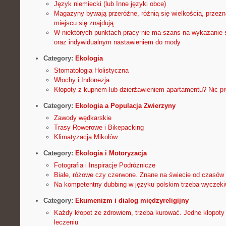
Język niemiecki (lub Inne języki obce)
Magazyny bywają przeróżne, różnią się wielkością, przez
miejscu się znajdują
W niektórych punktach pracy nie ma szans na wykazanie
oraz indywidualnym nastawieniem do mody
Category:
Ekologia
Stomatologia Holistyczna
Włochy i Indonezja
Kłopoty z kupnem lub dzierżawieniem apartamentu? Nic p
Category:
Ekologia a Populacja Zwierzyny
Zawody wędkarskie
Trasy Rowerowe i Bikepacking
Klimatyzacja Mikołów
Category:
Ekologia i Motoryzacja
Fotografia i Inspiracje Podróżnicze
Białe, różowe czy czerwone. Znane na świecie od czasó
Na kompetentny dubbing w języku polskim trzeba wyczeki
Category:
Ekumenizm i dialog międzyreligijny
Każdy kłopot ze zdrowiem, trzeba kurować. Jedne kłopot
leczeniu