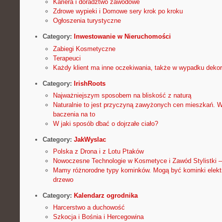
Kariera i doradztwo zawodowe
Zdrowe wypieki i Domowe sery krok po kroku
Ogłoszenia turystyczne
Category:
Inwestowanie w Nieruchomości
Zabiegi Kosmetyczne
Terapeuci
Każdy klient ma inne oczekiwania, także w wypadku dekor
Category:
IrishRoots
Najważniejszym sposobem na bliskość z naturą
Naturalnie to jest przyczyną zawyżonych cen mieszkań. W
baczenia na to
W jaki sposób dbać o dojrzałe ciało?
Category:
JakWyslac
Polska z Drona i z Lotu Ptaków
Nowoczesne Technologie w Kosmetyce i Zawód Stylistki –
Mamy różnorodne typy kominków. Mogą być kominki elekt
drzewo
Category:
Kalendarz ogrodnika
Harcerstwo a duchowość
Szkocja i Bośnia i Hercegowina