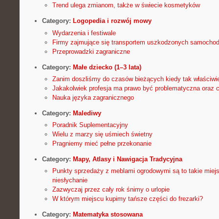
Trend ulega zmianom, także w świecie kosmetyków
Category:
Logopedia i rozwój mowy
Wydarzenia i festiwale
Firmy zajmujące się transportem uszkodzonych samochod
Przeprowadzki zagraniczne
Category:
Małe dziecko (1–3 lata)
Zanim doszliśmy do czasów bieżących kiedy tak właściwi
Jakakolwiek profesja ma prawo być problematyczna oraz 
Nauka języka zagranicznego
Category:
Malediwy
Poradnik Suplementacyjny
Wielu z marzy się uśmiech świetny
Pragniemy mieć pełne przekonanie
Category:
Mapy, Atlasy i Nawigacja Tradycyjna
Punkty sprzedaży z meblami ogrodowymi są to takie miejs
niesłychanie
Zazwyczaj przez cały rok śnimy o urlopie
W którym miejscu kupimy tańsze części do frezarki?
Category:
Matematyka stosowana