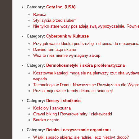
Category:
Coty Inc. (USA)
Rawicz
Styl życia przed ślubem
Nie tylko stare wozy posiadają swą wypożyczalnie. Równi
Category:
Cyberpunk w Kulturze
Przygotowanie klocka pod rzeźbę: od cięcia do mocowani
Dziwne formacje skalne
Wóz to niezmiernie wymagany zakup
Category:
Dermokosmetyki i skóra problematyczna
Kosztowne katalogi mogą się na pierwszy rzut oka wydaw
wypada
Technologia w Domu: Nowoczesne Rozwiązania dla Wygod
Poznaj najnowsze trendy dekoracji ściannej!
Category:
Desery i słodkości
Kościoły i sanktuaria
Gravel biking i Rowerowe mity i ciekawostki
Bardzo często
Category:
Detoks i oczyszczanie organizmu
W jaki sposób ubierać się ładnie, lecz niezbyt drogo?