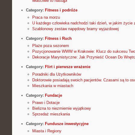
właściwie to nastąpi
Category:
Fitness i podróże
Praca na morzu
U każdego człowieka nadchodzi taki dzień, w jakim życie 
Szablonowy zestaw napędowy bramy wyjazdowej
Category:
Fitness i Ruch
Plaże poza sezonem
Pozycjonowanie WWW w Krakowie: Klucz do sukcesu Twoj
Dekoracje Marynistyczne: Jak Przynieść Ocean Do Wnęt
Category:
Flirt i pierwsze wrażenie
Poradniki dla Użytkowników
Doktorowie posiadają swoich pacjentów. Czasami są to os
Mieszkania w miastach
Category:
Fundacje
Prawo i Dotacje
Bielizna to niezmiernie wyjątkowy
Sprzedaż mieszkania
Category:
Fundusze inwestycyjne
Miasta i Regiony