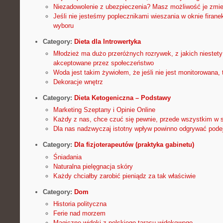
Niezadowolenie z ubezpieczenia? Masz możliwość je zmie
Jeśli nie jesteśmy poplecznikami wieszania w oknie firan
wyboru
Category:
Dieta dla Introwertyka
Młodzież ma dużo przeróżnych rozrywek, z jakich niestety
akceptowane przez społeczeństwo
Woda jest takim żywiołem, że jeśli nie jest monitorowana
Dekoracje wnętrz
Category:
Dieta Ketogeniczna – Podstawy
Marketing Szeptany i Opinie Online
Każdy z nas, chce czuć się pewnie, przede wszystkim w
Dla nas nadzwyczaj istotny wpływ powinno odgrywać podej
Category:
Dla fizjoterapeutów (praktyka gabinetu)
Śniadania
Naturalna pielęgnacja skóry
Każdy chciałby zarobić pieniądz za tak właściwie
Category:
Dom
Historia polityczna
Ferie nad morzem
Magiczne widoki z polskiego tarasu widokowego