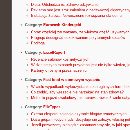
Dieta, Odchudzanie, Zdrowe odżywianie
Reklama seo jest zrozumieniem o nadzwyczaj gigantyczny
Instalacja żarowa: Nowoczesne rozwiązania dla domu
Category:
Eurocash Kindergeld
Coraz częściej zauważamy, że większa część używanych
Pragnąc doścignąć oczekiwaniom przytomnych czasów
Podłoga
Category:
ExcelRaport
Recenzje salonów kosmetycznych
W dzisiejszych czasach przydatna jest nie tylko wiedza, 
Kartony o różnym przeznaczeniu
Category:
Fast food w domowym wydaniu
W wielu wypadkach wykorzystanie szczególnych form fisk
Co zrobić, aby wreszcie nie narzekać na stan zdrowia?
Motor to pojazd dwukołowy jaki sprawia również wiele sat
Category:
FileTypes
Czemu eksperci zalecają czytanie blogów tematycznych
Duża grupa młodych ludzi decyduje się założyć własną je
Jeżeli pożyczamy pieniądze zastanawiamy się, w jaki spos