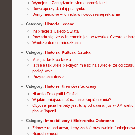
Wynajem i Zarządzanie Nieruchomościami
Deweloperzy działają na rynku
Domy mediowe – ich rola w nowoczesnej reklamie
Category:
Historia Legend
Inspiracje z Całego Świata
Powiada się, że w Internecie jest wszystko. Często jedna
Wnętrze domu i mieszkania
Category:
Historia, Kultura, Sztuka
Makijaż krok po kroku
Istnieje tak wiele pięknych miejsc na świecie, że od czasu
podjąć wolę
Pożyczanie dewiz
Category:
Historie Klientów i Sukcesy
Historia Fotografii i Grafiki
W jakim miejscu można taniej kupić ubrania?
Obyczaj picia herbaty jest tutaj od dawna, już w XV wieku
pita w Japonii
Category:
Immobilizery i Elektronika Ochronna
Zdrowie to podstawa, żeby zdołać przyzwoicie funkcjonow
Nieruchomości