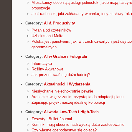
Mieszkańcy doceniają usługi jednostek, jakie mają fascy
propozycje
Jest rachunek, jaki zakładamy w banku, innymi słowy tak
Category:
AI & Productivity
Pytania od czytelników
Uzbekistan i Malta
Polska jest państwem, jaki w trzech czwartych jest usyt
geotermalnych
Category:
AI w Grafice i Fotografii
Informatyka
Rośliny Akwariowe
Jak prezentować się dużo ładniej?
Category:
Aktualności i Wydarzenia
Niesłychanie niejednokrotnie pewnie
Architekci wnętrz zanim przystąpią do adaptacji planu
Zapisując projekt naszej idealnej korporacji
Category:
Akwaria Low-Tech i High-Tech
Zeszyty i Bullet Journal
Kominki mają obecnie nadzwyczaj duże zastosowanie
Czy własne gospodarstwo się opłaca?