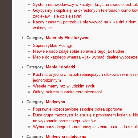
System ustawodawczy w każdym kraju na świecie jest tak
Gdybyśmy skupili się na określonych telefonach komórko
zaciekawili się dzisiejszymi
Każdy czasami, potrzebuje się wyrwać na kilka dni z dom
wakacyjnej
Category:
Materiały Ekskluzywne
Superszybkie Pociągi
Niewiele osób zdaje sobie sprawę z tego jak trudne
Meble do każdego wnętrza – jak wybrać idealne wyposaż
Category:
Meble i dodatki
Kuchnia to jedno z najpotrzebniejszych ulokowań w miesz
jednorodzinnym
Wesele mamy raz w ludzkim życiu
Odkryj sekrety pustaka ceramicznego!
Category:
Medycyna
Poprawnie przedstawione szkolne trofea sportowe
Duża grupa mężczyzn ściera się z problemem łysienia. Nie
na wykonanie przeszczepu włosów
Wybór porządnego dla nas ubezpieczenia to nie lada sztu
Category:
Medycyna estetyczna