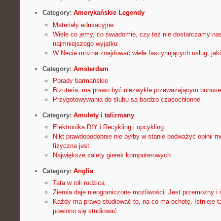
Category:
Amerykańskie Legendy
Materiały edukacyjne
Wiele co jemy, co świadomie, czy też nie dostarczamy n
najmniejszego wyjątku
W Necie można znajdować wiele fascynujących usług, jaki
Category:
Amsterdam
Porady barmańskie
Biżuteria, ma prawo być niezwykle przeważającym bonus
Przygotowywania do ślubu są bardzo czasochłonne
Category:
Amulety i talizmany
Elektronika DIY i Recykling i upcykling
Nikt prawdopodobnie nie byłby w stanie podważyć opinii m
fizyczna jest
Największe zalety gierek komputerowych
Category:
Anglia
Tata w roli rodzica
Ziemia daje nieograniczone możliwości. Jest przemożny i 
Każdy ma prawo studiować to, na co ma ochotę. Istnieje t
powinno się studiować