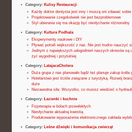
Category:
Kulisy Restauracji
Każdy doktor dentysta jest inny i muszą oni zdawać sobie
Projektowanie czegokolwiek nie jest bezproblemowe
Styl ubierania się ma okazję być niesłychanie różnorodny
Category:
Kultura Podhala
Eksperymenty naukowe i DIY
Pływać potrafi większość z nas. Nie jest trudno nauczyć s
Jednym z największych udogodnień naszych okresów są ur
żyć wygodniej i przytulniej
Category:
LatajacaCholera
Duża grupa z nas planowało bądź też planuje zakup kotła
Hotelarstwo jest ściśle związane z turystyką. Rozwój bran
duże
Niezawodna siła: Wszystko, co musisz wiedzieć o hydraul
Category:
Łazienki i kuchnie
Fizjoterapia w bólach przewlekłych
Niesłychanie aktualną kwestią
Produkowanie wyposażenia elektronicznego zakłada wybit
Category:
Leśne dźwięki i komunikacja zwierząt