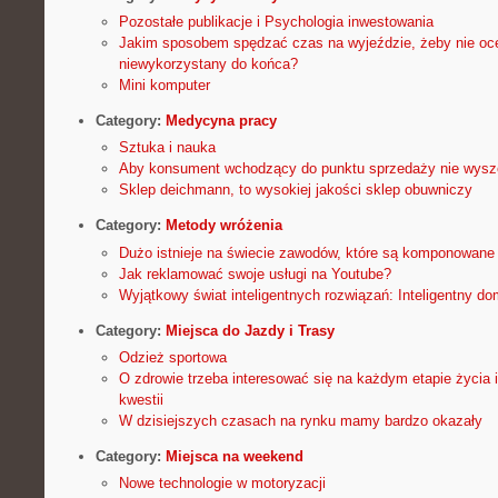
Pozostałe publikacje i Psychologia inwestowania
Jakim sposobem spędzać czas na wyjeździe, żeby nie oc
niewykorzystany do końca?
Mini komputer
Category:
Medycyna pracy
Sztuka i nauka
Aby konsument wchodzący do punktu sprzedaży nie wysz
Sklep deichmann, to wysokiej jakości sklep obuwniczy
Category:
Metody wróżenia
Dużo istnieje na świecie zawodów, które są komponowane
Jak reklamować swoje usługi na Youtube?
Wyjątkowy świat inteligentnych rozwiązań: Inteligentny do
Category:
Miejsca do Jazdy i Trasy
Odzież sportowa
O zdrowie trzeba interesować się na każdym etapie życia i
kwestii
W dzisiejszych czasach na rynku mamy bardzo okazały
Category:
Miejsca na weekend
Nowe technologie w motoryzacji