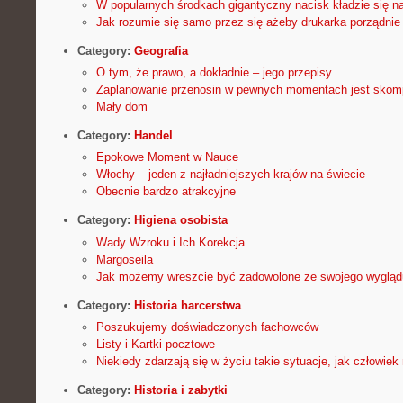
W popularnych środkach gigantyczny nacisk kładzie się n
Jak rozumie się samo przez się ażeby drukarka porządnie
Category:
Geografia
O tym, że prawo, a dokładnie – jego przepisy
Zaplanowanie przenosin w pewnych momentach jest skom
Mały dom
Category:
Handel
Epokowe Moment w Nauce
Włochy – jeden z najładniejszych krajów na świecie
Obecnie bardzo atrakcyjne
Category:
Higiena osobista
Wady Wzroku i Ich Korekcja
Margoseila
Jak możemy wreszcie być zadowolone ze swojego wygląd
Category:
Historia harcerstwa
Poszukujemy doświadczonych fachowców
Listy i Kartki pocztowe
Niekiedy zdarzają się w życiu takie sytuacje, jak człowiek
Category:
Historia i zabytki