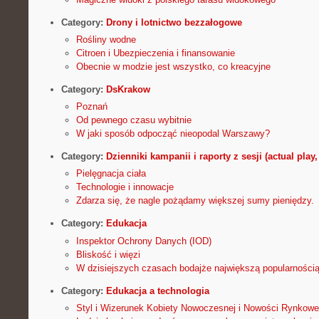
Category:
Drony i lotnictwo bezzałogowe
Rośliny wodne
Citroen i Ubezpieczenia i finansowanie
Obecnie w modzie jest wszystko, co kreacyjne
Category:
DsKrakow
Poznań
Od pewnego czasu wybitnie
W jaki sposób odpocząć nieopodal Warszawy?
Category:
Dzienniki kampanii i raporty z sesji (actual pl
Pielęgnacja ciała
Technologie i innowacje
Zdarza się, że nagle pożądamy większej sumy pieniędzy.
Category:
Edukacja
Inspektor Ochrony Danych (IOD)
Bliskość i więzi
W dzisiejszych czasach bodajże największą popularności
Category:
Edukacja a technologia
Styl i Wizerunek Kobiety Nowoczesnej i Nowości Rynkowe