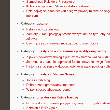
Samochody Polskie z Przeszłości
Kobiety w sporcie i Zdrowie i dieta sportowa
Dziś najwięcej osób decyduje się w głównej mierze na sp
morzem
Category:
Leszno
Pytania od czytelników
Zamiary kuracji polegają przede wszystkim na tym, aby da
zdrowia
Czy mężczyźni również muszą dbać o swój ubiór?
Category:
Lifestyle fit – codzienne życie aktywnej osoby
Z jakich powodów ekologia jest aż tak bardzo ważna w dzi
Jak można znacznie usprawnić funkcjonowanie swojej fir
Historia i znaczenie wykopów: odkrywaj wątki polskiej kult
Category:
Lifestyle i Zdrowe Nawyki
Joga i stretching
Dobrze zaprogramowany kontener
W jaki sposób zbudować dom?
Category:
Literatura na Każdy Nastrój
Różnorodność towarów przygotowywanych z myślą o dzieci
Szkolenia BHP Opole