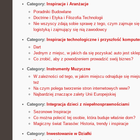
Category:
Inspiracje i Aranżacje
Poradniki Budowlane
Doctrine i Etyka i Filozofia Technologii
Nie wszyscy zdają sobie sprawę z tego, czym zajmuje si
logistyką i zajmujący się nią zawodowcy
Category:
Inspiracje technologiczne i przyszłość komput
Dart
Jednym z miejsc, w jakich da się pozyskać auto jest skl
Co zrobić, aby z powodzeniem prowadzić swój biznes?
Category:
Instrumenty Muzyczne
W zależności od tego, w jakim miejscu odnajduje się miej
też
Na czym polega tworzenie stron internetowych www?
Najbardziej znaczące zalety Unii Europejskiej
Category:
Integracja dzieci z niepełnosprawnościami
Sezonowe Inspiracje
Co można polecić tej osobie, która buduje właśnie dom?
Magiczny świat Tarasów: Historia, trendy i inspiracje
Category:
Inwestowanie w Działki