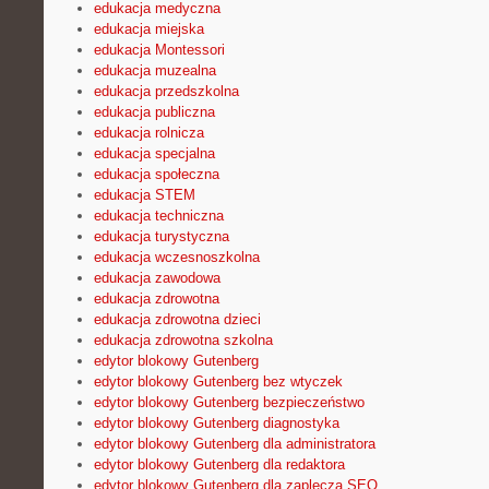
edukacja medyczna
edukacja miejska
edukacja Montessori
edukacja muzealna
edukacja przedszkolna
edukacja publiczna
edukacja rolnicza
edukacja specjalna
edukacja społeczna
edukacja STEM
edukacja techniczna
edukacja turystyczna
edukacja wczesnoszkolna
edukacja zawodowa
edukacja zdrowotna
edukacja zdrowotna dzieci
edukacja zdrowotna szkolna
edytor blokowy Gutenberg
edytor blokowy Gutenberg bez wtyczek
edytor blokowy Gutenberg bezpieczeństwo
edytor blokowy Gutenberg diagnostyka
edytor blokowy Gutenberg dla administratora
edytor blokowy Gutenberg dla redaktora
edytor blokowy Gutenberg dla zaplecza SEO