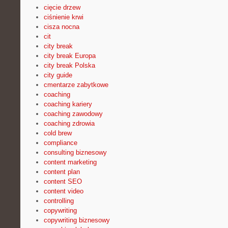
cięcie drzew
ciśnienie krwi
cisza nocna
cit
city break
city break Europa
city break Polska
city guide
cmentarze zabytkowe
coaching
coaching kariery
coaching zawodowy
coaching zdrowia
cold brew
compliance
consulting biznesowy
content marketing
content plan
content SEO
content video
controlling
copywriting
copywriting biznesowy