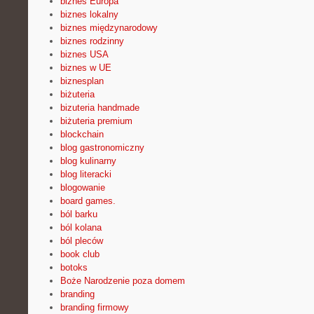
biznes Europa
biznes lokalny
biznes międzynarodowy
biznes rodzinny
biznes USA
biznes w UE
biznesplan
biżuteria
bizuteria handmade
biżuteria premium
blockchain
blog gastronomiczny
blog kulinarny
blog literacki
blogowanie
board games.
ból barku
ból kolana
ból pleców
book club
botoks
Boże Narodzenie poza domem
branding
branding firmowy