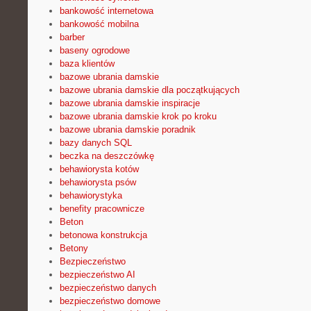
bankowość internetowa
bankowość mobilna
barber
baseny ogrodowe
baza klientów
bazowe ubrania damskie
bazowe ubrania damskie dla początkujących
bazowe ubrania damskie inspiracje
bazowe ubrania damskie krok po kroku
bazowe ubrania damskie poradnik
bazy danych SQL
beczka na deszczówkę
behawiorysta kotów
behawiorysta psów
behawiorystyka
benefity pracownicze
Beton
betonowa konstrukcja
Betony
Bezpieczeństwo
bezpieczeństwo AI
bezpieczeństwo danych
bezpieczeństwo domowe