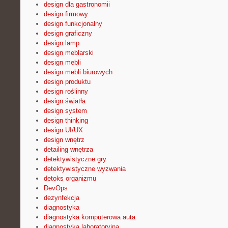
design dla gastronomii
design firmowy
design funkcjonalny
design graficzny
design lamp
design meblarski
design mebli
design mebli biurowych
design produktu
design roślinny
design światła
design system
design thinking
design UI/UX
design wnętrz
detailing wnętrza
detektywistyczne gry
detektywistyczne wyzwania
detoks organizmu
DevOps
dezynfekcja
diagnostyka
diagnostyka komputerowa auta
diagnostyka laboratoryjna