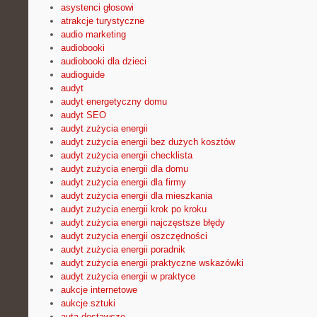
asystenci głosowi
atrakcje turystyczne
audio marketing
audiobooki
audiobooki dla dzieci
audioguide
audyt
audyt energetyczny domu
audyt SEO
audyt zużycia energii
audyt zużycia energii bez dużych kosztów
audyt zużycia energii checklista
audyt zużycia energii dla domu
audyt zużycia energii dla firmy
audyt zużycia energii dla mieszkania
audyt zużycia energii krok po kroku
audyt zużycia energii najczęstsze błędy
audyt zużycia energii oszczędności
audyt zużycia energii poradnik
audyt zużycia energii praktyczne wskazówki
audyt zużycia energii w praktyce
aukcje internetowe
aukcje sztuki
auta dostawcze