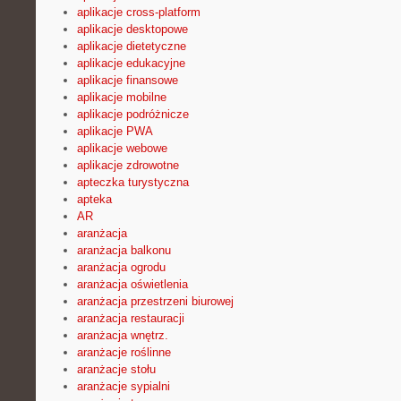
aplikacje cross-platform
aplikacje desktopowe
aplikacje dietetyczne
aplikacje edukacyjne
aplikacje finansowe
aplikacje mobilne
aplikacje podróżnicze
aplikacje PWA
aplikacje webowe
aplikacje zdrowotne
apteczka turystyczna
apteka
AR
aranżacja
aranżacja balkonu
aranżacja ogrodu
aranżacja oświetlenia
aranżacja przestrzeni biurowej
aranżacja restauracji
aranżacja wnętrz.
aranżacje roślinne
aranżacje stołu
aranżacje sypialni