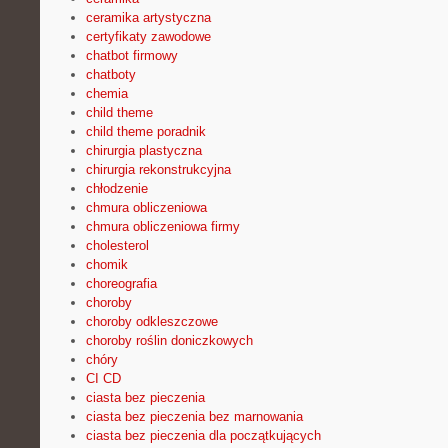
ceramika artystyczna
certyfikaty zawodowe
chatbot firmowy
chatboty
chemia
child theme
child theme poradnik
chirurgia plastyczna
chirurgia rekonstrukcyjna
chłodzenie
chmura obliczeniowa
chmura obliczeniowa firmy
cholesterol
chomik
choreografia
choroby
choroby odkleszczowe
choroby roślin doniczkowych
chóry
CI CD
ciasta bez pieczenia
ciasta bez pieczenia bez marnowania
ciasta bez pieczenia dla początkujących