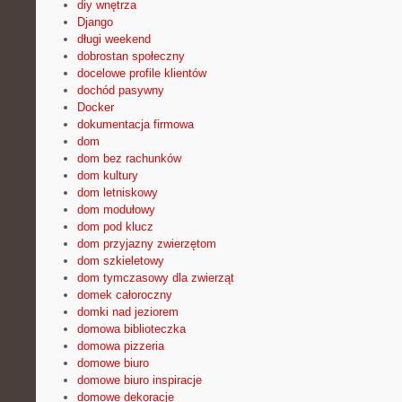
diy wnętrza
Django
długi weekend
dobrostan społeczny
docelowe profile klientów
dochód pasywny
Docker
dokumentacja firmowa
dom
dom bez rachunków
dom kultury
dom letniskowy
dom modułowy
dom pod klucz
dom przyjazny zwierzętom
dom szkieletowy
dom tymczasowy dla zwierząt
domek całoroczny
domki nad jeziorem
domowa biblioteczka
domowa pizzeria
domowe biuro
domowe biuro inspiracje
domowe dekoracje