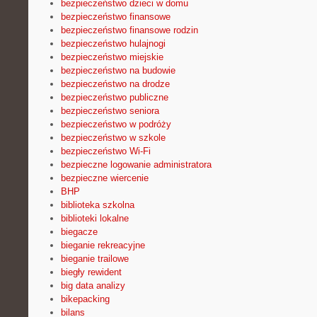
bezpieczeństwo dzieci w domu
bezpieczeństwo finansowe
bezpieczeństwo finansowe rodzin
bezpieczeństwo hulajnogi
bezpieczeństwo miejskie
bezpieczeństwo na budowie
bezpieczeństwo na drodze
bezpieczeństwo publiczne
bezpieczeństwo seniora
bezpieczeństwo w podróży
bezpieczeństwo w szkole
bezpieczeństwo Wi-Fi
bezpieczne logowanie administratora
bezpieczne wiercenie
BHP
biblioteka szkolna
biblioteki lokalne
biegacze
bieganie rekreacyjne
bieganie trailowe
biegły rewident
big data analizy
bikepacking
bilans