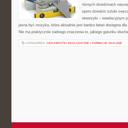
różnych dziedzinach naszeg
sporo dziedzin sztuki zwycz
otworzyło – rewelacyjnym p
jasna być muzyka, która aktualnie jest bardzo łatwo dostępna dla
Nie ma praktycznie żadnego znaczenia to, jakiego gatunku słuc
CATEGORIES:
CIEKAWOSTKI GEOLOGICZNE I FORMACJE SKALANE