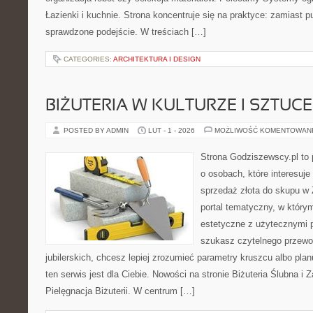
Łazienki i kuchnie. Strona koncentruje się na praktyce: zamiast 
sprawdzone podejście. W treściach […]
CATEGORIES:
ARCHITEKTURA I DESIGN
BIŻUTERIA W KULTURZE I SZTUCE
POSTED BY ADMIN
LUT - 1 - 2026
MOŻLIWOŚĆ KOMENTOWAN
Strona Godziszewscy.pl to 
o osobach, które interesuje 
sprzedaż złota do skupu w 
portal tematyczny, w którym
estetyczne z użytecznymi 
szukasz czytelnego przewo
jubilerskich, chcesz lepiej zrozumieć parametry kruszcu albo pla
ten serwis jest dla Ciebie. Nowości na stronie Biżuteria Ślubna i
Pielęgnacja Biżuterii. W centrum […]