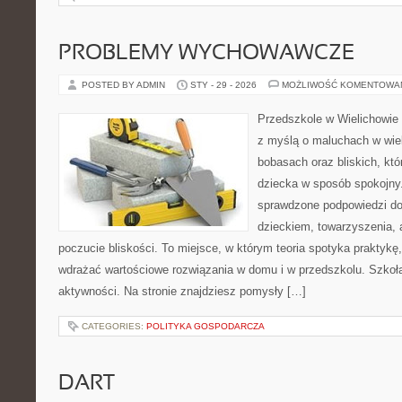
PROBLEMY WYCHOWAWCZE
POSTED BY ADMIN
STY - 29 - 2026
MOŻLIWOŚĆ KOMENTOWA
Przedszkole w Wielichowie t
z myślą o maluchach w wie
bobasach oraz bliskich, kt
dziecka w sposób spokojny
sprawdzone podpowiedzi do
dzieckiem, towarzyszenia, 
poczucie bliskości. To miejsce, w którym teoria spotyka praktykę,
wdrażać wartościowe rozwiązania w domu i w przedszkolu. Szkoła
aktywności. Na stronie znajdziesz pomysły […]
CATEGORIES:
POLITYKA GOSPODARCZA
DART