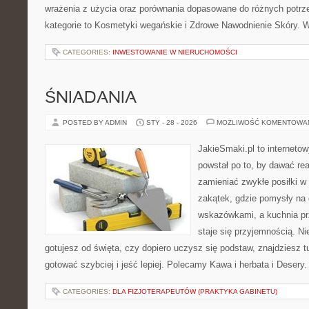
wrażenia z użycia oraz porównania dopasowane do różnych potrze
kategorie to Kosmetyki wegańskie i Zdrowe Nawodnienie Skóry. W
CATEGORIES:
INWESTOWANIE W NIERUCHOMOŚCI
ŚNIADANIA
POSTED BY ADMIN
STY - 28 - 2026
MOŻLIWOŚĆ KOMENTOWA
JakieSmaki.pl to internetow
powstał po to, by dawać rea
zamieniać zwykłe posiłki 
zakątek, gdzie pomysły na 
wskazówkami, a kuchnia pr
staje się przyjemnością. Ni
gotujesz od święta, czy dopiero uczysz się podstaw, znajdziesz tu
gotować szybciej i jeść lepiej. Polecamy Kawa i herbata i Desery.
CATEGORIES:
DLA FIZJOTERAPEUTÓW (PRAKTYKA GABINETU)