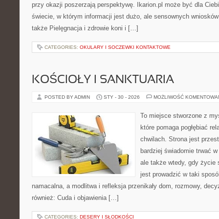
przy okazji poszerzają perspektywę. Ikarion.pl może być dla Cieb
świecie, w którym informacji jest dużo, ale sensownych wniosków
także Pielęgnacja i zdrowie koni i […]
CATEGORIES:
OKULARY I SOCZEWKI KONTAKTOWE
KOŚCIOŁY I SANKTUARIA
POSTED BY ADMIN
STY - 30 - 2026
MOŻLIWOŚĆ KOMENTOWA
To miejsce stworzone z my
które pomaga pogłębiać re
chwilach. Strona jest przes
bardziej świadomie trwać w 
ale także wtedy, gdy życie s
jest prowadzić w taki spos
namacalna, a modlitwa i refleksja przenikały dom, rozmowy, decyz
również: Cuda i objawienia […]
CATEGORIES:
DESERY I SŁODKOŚCI