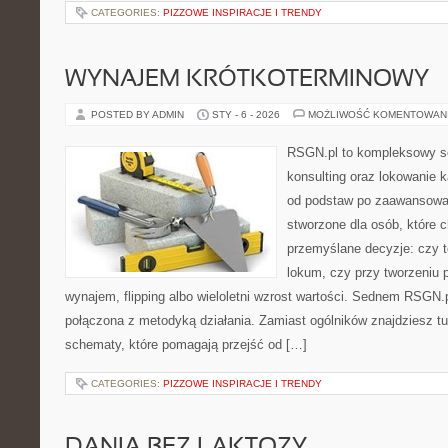
CATEGORIES:
PIZZOWE INSPIRACJE I TRENDY
WYNAJEM KRÓTKOTERMINOWY
POSTED BY ADMIN
STY - 6 - 2026
MOŻLIWOŚĆ KOMENTOWAN
RSGN.pl to kompleksowy se
konsulting oraz lokowanie k
od podstaw po zaawansowan
stworzone dla osób, które
przemyślane decyzje: czy t
lokum, czy przy tworzeniu p
wynajem, flipping albo wieloletni wzrost wartości. Sednem RSGN.p
połączona z metodyką działania. Zamiast ogólników znajdziesz tu 
schematy, które pomagają przejść od […]
CATEGORIES:
PIZZOWE INSPIRACJE I TRENDY