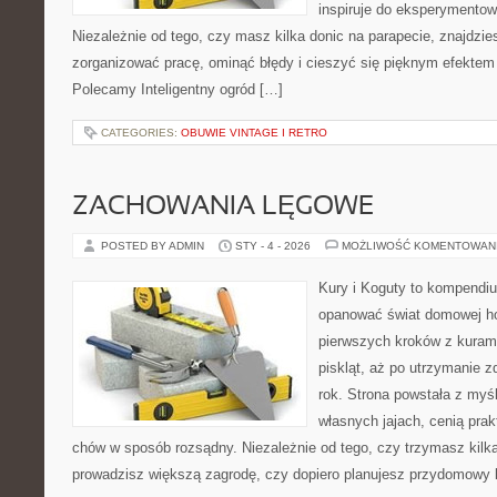
inspiruje do eksperymentow
Niezależnie od tego, czy masz kilka donic na parapecie, znajdzies
zorganizować pracę, ominąć błędy i cieszyć się pięknym efektem
Polecamy Inteligentny ogród […]
CATEGORIES:
OBUWIE VINTAGE I RETRO
ZACHOWANIA LĘGOWE
POSTED BY ADMIN
STY - 4 - 2026
MOŻLIWOŚĆ KOMENTOWAN
Kury i Koguty to kompendiu
opanować świat domowej ho
pierwszych kroków z kuram
piskląt, aż po utrzymanie 
rok. Strona powstała z myśl
własnych jajach, cenią pra
chów w sposób rozsądny. Niezależnie od tego, czy trzymasz kilk
prowadzisz większą zagrodę, czy dopiero planujesz przydomowy k