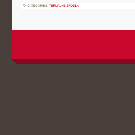
CATEGORIES:
TERMALNE ŹRÓDŁA