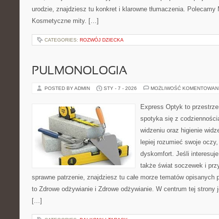
urodzie, znajdziesz tu konkret i klarowne tłumaczenia. Polecamy M
Kosmetyczne mity. […]
CATEGORIES:
ROZWÓJ DZIECKA
PULMONOLOGIA
POSTED BY ADMIN
STY - 7 - 2026
MOŻLIWOŚĆ KOMENTOWAN
Express Optyk to przestrze
spotyka się z codzienności
widzeniu oraz higienie widz
lepiej rozumieć swoje oczy,
dyskomfort. Jeśli interesuje
także świat soczewek i prz
sprawne patrzenie, znajdziesz tu całe morze tematów opisanych 
to Zdrowe odżywianie i Zdrowe odżywianie. W centrum tej strony je
[…]