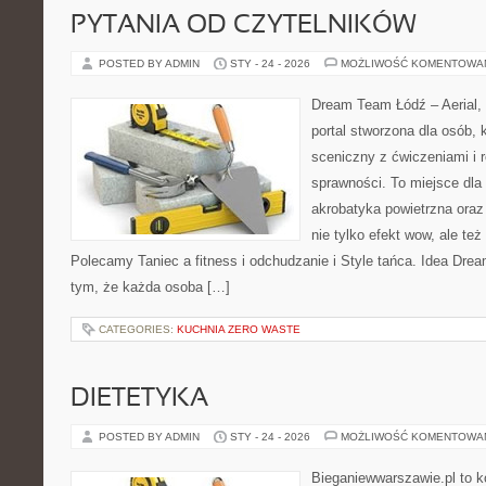
PYTANIA OD CZYTELNIKÓW
POSTED BY ADMIN
STY - 24 - 2026
MOŻLIWOŚĆ KOMENTOWA
Dream Team Łódź – Aerial, 
portal stworzona dla osób, 
sceniczny z ćwiczeniami i r
sprawności. To miejsce dla 
akrobatyka powietrzna oraz 
nie tylko efekt wow, ale też
Polecamy Taniec a fitness i odchudzanie i Style tańca. Idea Dre
tym, że każda osoba […]
CATEGORIES:
KUCHNIA ZERO WASTE
DIETETYKA
POSTED BY ADMIN
STY - 24 - 2026
MOŻLIWOŚĆ KOMENTOWA
Bieganiewwarszawie.pl to 