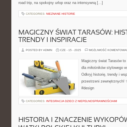
road trip, na spokojny urlop oraz na intensywną […]
CATEGORIES:
NIEZNANE HISTORIE
MAGICZNY ŚWIAT TARASÓW: HIS
TRENDY I INSPIRACJE
POSTED BY ADMIN
CZE - 15 - 2025
MOŻLIWOŚĆ KOMENTOWA
Magiczny świat Tarasów to d
dla miłośników stylowego w
Odkryj historię, trendy i w
przestrzeni zewnętrznych! 
#design
CATEGORIES:
INTEGRACJA DZIECI Z NIEPEŁNOSPRAWNOŚCIAMI
HISTORIA I ZNACZENIE WYKOPÓ