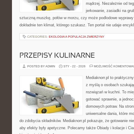
mądrzej. Niezależnie od teg
jerkowanie, zasiadki na grub
sztuczną muszkę, połów w morzu, czy może podlodowe wypraw
dokładnie ten klimat, którego szukasz. Ten portal nie udaje encyk
CATEGORIES:
EKOLOGIA A POPULACJA ZWIERZYNY
PRZEPISY KULINARNE
POSTED BY ADMIN
STY - 22 - 2026
MOŻLIWOŚĆ KOMENTOWA
Mediaknorr.pl to praktyczny
z myślą o osobach szukaj
rozwiązań w kuchni. To miej
gotować sprawnie, a jedno
domowych potraw. Na stroni
uniwersalne dania, które m
do zdobycia składników. Mediaknorr.pl pokazuje, że gotowanie ni
aby efekty były apetyczne. Polecamy także Obiady i kolacje i Cia