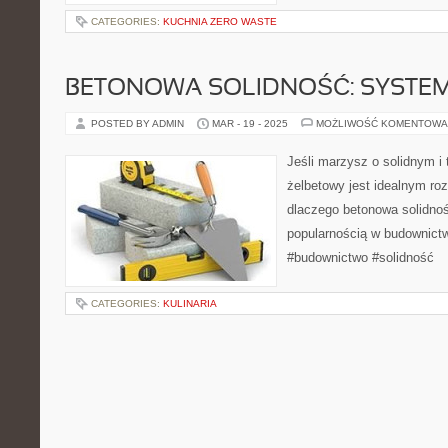
CATEGORIES:
KUCHNIA ZERO WASTE
BETONOWA SOLIDNOŚĆ: SYSTE
POSTED BY ADMIN
MAR - 19 - 2025
MOŻLIWOŚĆ KOMENTOWA
Jeśli marzysz o solidnym i
żelbetowy jest idealnym ro
dlaczego betonowa solidnoś
popularnością w budownictw
#budownictwo #solidność
CATEGORIES:
KULINARIA