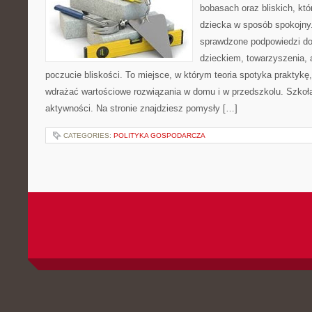
bobasach oraz bliskich, kt
dziecka w sposób spokojny
sprawdzone podpowiedzi do
dzieckiem, towarzyszenia, 
poczucie bliskości. To miejsce, w którym teoria spotyka praktykę,
wdrażać wartościowe rozwiązania w domu i w przedszkolu. Szkoła
aktywności. Na stronie znajdziesz pomysły […]
CATEGORIES:
POLITYKA GOSPODARCZA