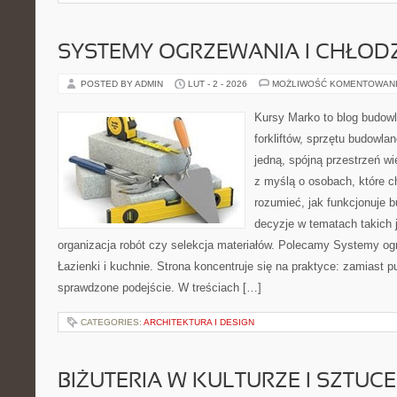
SYSTEMY OGRZEWANIA I CHŁOD
POSTED BY ADMIN
LUT - 2 - 2026
MOŻLIWOŚĆ KOMENTOWAN
Kursy Marko to blog budowl
forkliftów, sprzętu budowla
jedną, spójną przestrzeń w
z myślą o osobach, które ch
rozumieć, jak funkcjonuje 
decyzje w tematach takich 
organizacja robót czy selekcja materiałów. Polecamy Systemy ogr
Łazienki i kuchnie. Strona koncentruje się na praktyce: zamiast 
sprawdzone podejście. W treściach […]
CATEGORIES:
ARCHITEKTURA I DESIGN
BIŻUTERIA W KULTURZE I SZTUCE