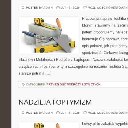
POSTED BY ADMIN
LUT - 6 - 2026
MOŻLIWOŚĆ KOMENTOWAN
Pracownia napraw Toshiba 
którym stawiamy na rzeteln
potem proponujemy najlepsz
interesuje Cię naprawa sprz
opis pokaże, jak pracujemy
spodziewać. Ciekawe katego
Ekranów i Mobilność i Podróże z Laptopem. Nasza działalność ko
urządzeniach Toshiba, w tym szczególnie na rodzinie Toshiba Sat
starsze potrafią […]
CATEGORIES:
PRZYSZŁOŚĆ PODRÓŻY LOTNICZYCH
NADZIEJA I OPTYMIZM
POSTED BY ADMIN
LUT - 6 - 2026
MOŻLIWOŚĆ KOMENTOWAN
Lovsy.pl to zakątek wypełn