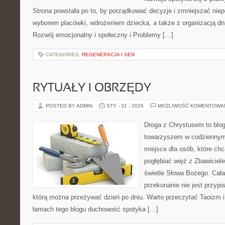
Strona powstała po to, by porządkować decyzje i zmniejszać ni
wyborem placówki, wdrożeniem dziecka, a także z organizacją dn
Rozwój emocjonalny i społeczny i Problemy […]
CATEGORIES:
REGENERACJA I SEN
RYTUAŁY I OBRZĘDY
POSTED BY ADMIN
STY - 31 - 2026
MOŻLIWOŚĆ KOMENTOWA
Droga z Chrystusem to blog 
towarzyszem w codziennym 
miejsce dla osób, które ch
pogłębiać więź z Zbawicie
świetle Słowa Bożego. Cała 
przekonanie nie jest przypi
którą można przeżywać dzień po dniu. Warto przeczytać Taoizm i 
łamach tego blogu duchowość spotyka […]