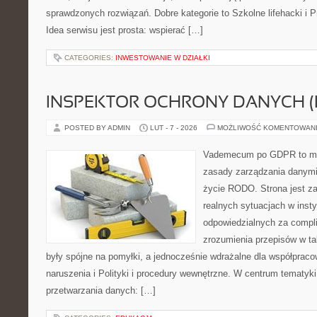
sprawdzonych rozwiązań. Dobre kategorie to Szkolne lifehacki i 
Idea serwisu jest prosta: wspierać […]
CATEGORIES:
INWESTOWANIE W DZIAŁKI
INSPEKTOR OCHRONY DANYCH (
POSTED BY ADMIN
LUT - 7 - 2026
MOŻLIWOŚĆ KOMENTOWAN
Vademecum po GDPR to mie
zasady zarządzania danymi
życie RODO. Strona jest z
realnych sytuacjach w inst
odpowiedzialnych za complia
zrozumienia przepisów w ta
były spójne na pomyłki, a jednocześnie wdrażalne dla współprac
naruszenia i Polityki i procedury wewnętrzne. W centrum tematyki 
przetwarzania danych: […]