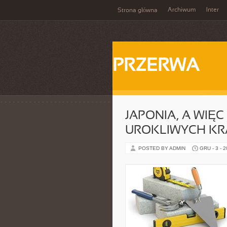
Archiwum
Inter
Strona główna
PRZERWA
JAPONIA, A WIĘC
UROKLIWYCH K
POSTED BY ADMIN
GRU - 3 - 