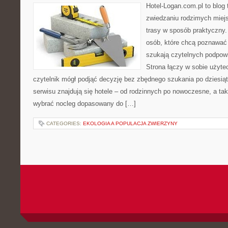
Hotel-Logan.com.pl to blog
zwiedzaniu rodzimych miej
trasy w sposób praktyczny
osób, które chcą poznawać 
szukają czytelnych podpow
Strona łączy w sobie użyte
czytelnik mógł podjąć decyzję bez zbędnego szukania po dziesią
serwisu znajdują się hotele – od rodzinnych po nowoczesne, a t
wybrać nocleg dopasowany do […]
CATEGORIES:
EKOLOGIA A POPULACJA ZWIERZYNY