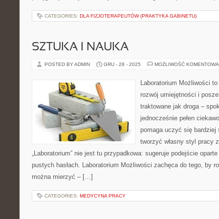
CATEGORIES:
DLA FIZJOTERAPEUTÓW (PRAKTYKA GABINETU)
SZTUKA I NAUKA
POSTED BY ADMIN
GRU - 28 - 2025
MOŻLIWOŚĆ KOMENTOWA
Laboratorium Możliwości to
rozwój umiejętności i posz
traktowane jak droga – spo
jednocześnie pełen ciekawo
pomaga uczyć się bardziej 
tworzyć własny styl pracy 
„Laboratorium” nie jest tu przypadkowa: sugeruje podejście oparte
pustych hasłach. Laboratorium Możliwości zachęca do tego, by ro
można mierzyć – […]
CATEGORIES:
MEDYCYNA PRACY