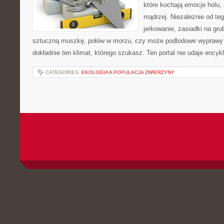
które kochają emocje holu, 
mądrzej. Niezależnie od teg
jerkowanie, zasiadki na grub
sztuczną muszkę, połów w morzu, czy może podlodowe wypraw
dokładnie ten klimat, którego szukasz. Ten portal nie udaje encyk
CATEGORIES:
EKOLOGIA A POPULACJA ZWIERZYNY