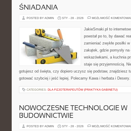
ŚNIADANIA
POSTED BY ADMIN
STY - 28 - 2026
MOŻLIWOŚĆ KOMENTOWA
JakieSmaki.pl to internetow
powstał po to, by dawać rea
zamieniać zwykłe posiłki 
zakątek, gdzie pomysły na 
wskazówkami, a kuchnia pr
staje się przyjemnością. Ni
gotujesz od święta, czy dopiero uczysz się podstaw, znajdziesz tu
gotować szybciej i jeść lepiej. Polecamy Kawa i herbata i Desery.
CATEGORIES:
DLA FIZJOTERAPEUTÓW (PRAKTYKA GABINETU)
NOWOCZESNE TECHNOLOGIE W
BUDOWNICTWIE
POSTED BY ADMIN
STY - 28 - 2026
MOŻLIWOŚĆ KOMENTOWA