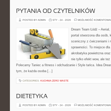
PYTANIA OD CZYTELNIKÓW
POSTED BY ADMIN
STY - 24 - 2026
MOŻLIWOŚĆ KOMENTOWA
Dream Team Łódź – Aerial, 
portal stworzona dla osób, 
sceniczny z ćwiczeniami i r
sprawności. To miejsce dla 
akrobatyka powietrzna oraz 
nie tylko efekt wow, ale też
Polecamy Taniec a fitness i odchudzanie i Style tańca. Idea Dre
tym, że każda osoba […]
CATEGORIES:
KUCHNIA ZERO WASTE
DIETETYKA
POSTED BY ADMIN
STY - 24 - 2026
MOŻLIWOŚĆ KOMENTOWA