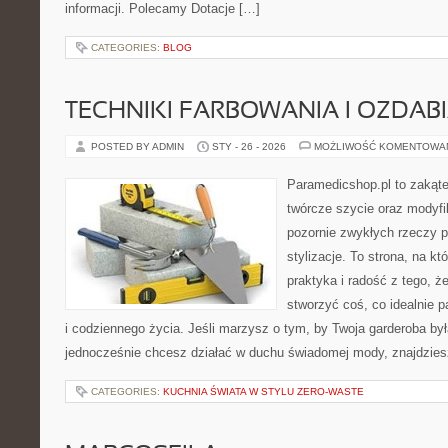
informacji. Polecamy Dotacje […]
CATEGORIES:
BLOG
TECHNIKI FARBOWANIA I OZDAB
POSTED BY ADMIN
STY - 26 - 2026
MOŻLIWOŚĆ KOMENTOWA
Paramedicshop.pl to zakąte
twórcze szycie oraz modyfi
pozornie zwykłych rzeczy 
stylizacje. To strona, na kt
praktyka i radość z tego, 
stworzyć coś, co idealnie p
i codziennego życia. Jeśli marzysz o tym, by Twoja garderoba była
jednocześnie chcesz działać w duchu świadomej mody, znajdzie
CATEGORIES:
KUCHNIA ŚWIATA W STYLU ZERO-WASTE