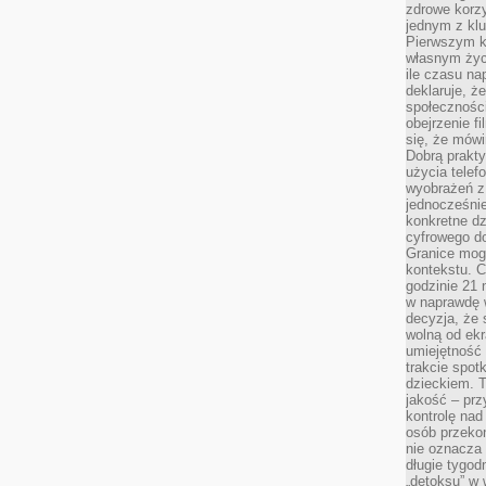
zdrowe korzy
jednym z kl
Pierwszym k
własnym życi
ile czasu n
deklaruje, że
społecznośc
obejrzenie f
się, że mówi
Dobrą prakty
użycia telef
wyobrażeń z
jednocześnie
konkretne d
cyfrowego do
Granice mog
kontekstu. C
godzinie 21 
w naprawdę 
decyzja, że s
wolną od ekr
umiejętność
trakcie spot
dzieckiem. T
jakość – pr
kontrolę nad
osób przekon
nie oznacza 
długie tygod
„detoksu” w 