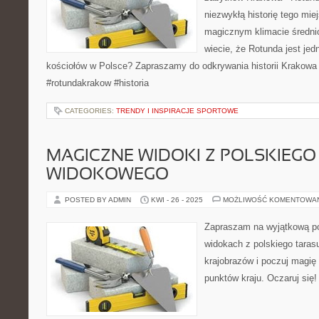
niezwykłą historię tego mie
magicznym klimacie średni
wiecie, że Rotunda jest je
kościołów w Polsce? Zapraszamy do odkrywania historii Krakowa
#rotundakrakow #historia
CATEGORIES:
TRENDY I INSPIRACJE SPORTOWE
MAGICZNE WIDOKI Z POLSKIEGO
WIDOKOWEGO
POSTED BY ADMIN
KWI - 26 - 2025
MOŻLIWOŚĆ KOMENTOWA
Zapraszam na wyjątkową p
widokach z polskiego taras
krajobrazów i poczuj magię
punktów kraju. Oczaruj się!