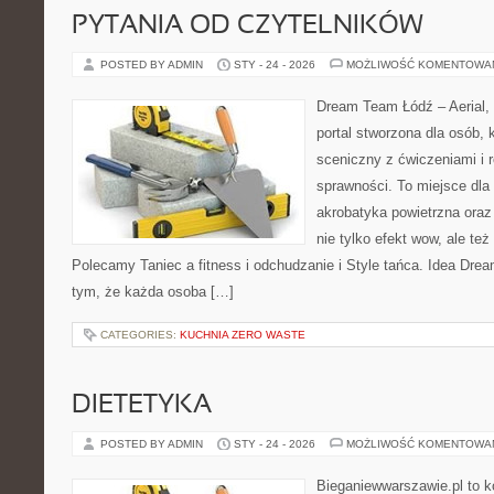
PYTANIA OD CZYTELNIKÓW
POSTED BY ADMIN
STY - 24 - 2026
MOŻLIWOŚĆ KOMENTOWA
Dream Team Łódź – Aerial, 
portal stworzona dla osób, 
sceniczny z ćwiczeniami i r
sprawności. To miejsce dla 
akrobatyka powietrzna oraz 
nie tylko efekt wow, ale też
Polecamy Taniec a fitness i odchudzanie i Style tańca. Idea Dre
tym, że każda osoba […]
CATEGORIES:
KUCHNIA ZERO WASTE
DIETETYKA
POSTED BY ADMIN
STY - 24 - 2026
MOŻLIWOŚĆ KOMENTOWA
Bieganiewwarszawie.pl to 