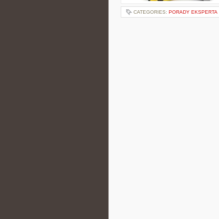
CATEGORIES:
PORADY EKSPERTA