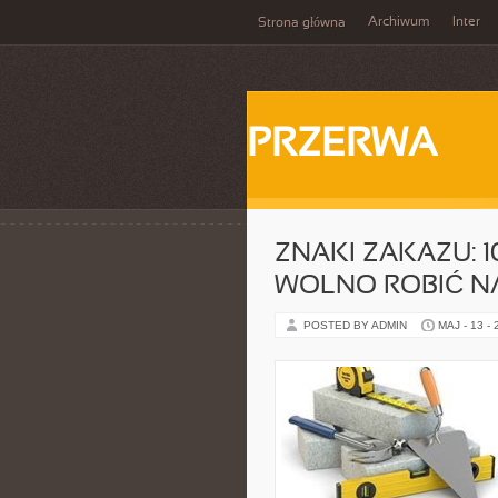
Archiwum
Inter
Strona główna
PRZERWA
ZNAKI ZAKAZU: 1
WOLNO ROBIĆ N
POSTED BY ADMIN
MAJ - 13 -