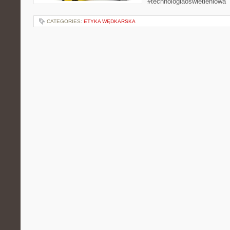
#technologiaoświetleniowa
CATEGORIES:
ETYKA WĘDKARSKA