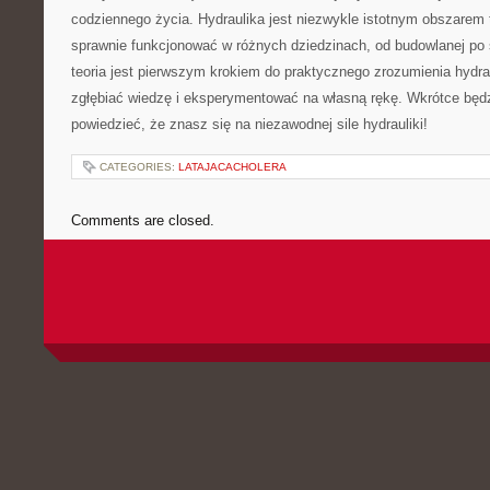
codziennego życia.‍ Hydraulika jest niezwykle istotnym obszarem t
sprawnie‌ funkcjonować w różnych dziedzinach, od​ budowlanej po
teoria jest pierwszym krokiem do praktycznego zrozumienia hydraul
zgłębiać⁢ wiedzę i eksperymentować na własną rękę. Wkrótce będ
powiedzieć, że‌ znasz się na niezawodnej sile hydrauliki!
CATEGORIES:
LATAJACACHOLERA
Comments are closed.