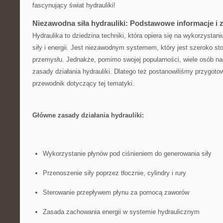
fascynujący świat hydrauliki!
Niezawodna siła hydrauliki: ⁣Podstawowe⁤ informacje i 
Hydraulika ​to dziedzina techniki, która opiera się na wykorzysta
siły i energii. ‍Jest niezawodnym systemem, ​który jest szeroko 
przemysłu. Jednakże, pomimo swojej popularności, wiele ⁣osób na
zasady działania hydrauliki. Dlatego też postanowiliśmy przygot
przewodnik dotyczący tej tematyki.
Główne zasady działania hydrauliki:
Wykorzystanie płynów pod ciśnieniem do generowania siły
Przenoszenie siły poprzez tłocznie, cylindry i rury
Sterowanie przepływem płynu ⁤za‌ pomocą zaworów
Zasada‍ zachowania energii w systemie hydraulicznym