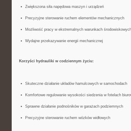
Zwiększona siła napędowa maszyn i urządzeń
Precyzyjne sterowanie ruchem elementów mechanicznych
Możliwość pracy ​w ekstremalnych warunkach środowiskowyc
Wydajne przekazywanie energii mechanicznej
Korzyści​ hydrauliki⁣ w​ codziennym ‍życiu:
Skuteczne działanie układów hamulcowych w‍ samochodach
Komfortowe regulowanie ⁢wysokości‍ siedzenia⁤ w fotelach⁣ biur
Sprawne​ działanie podnośników w garażach podziemnych
Precyzyjne sterowanie ruchem wózków widłowych