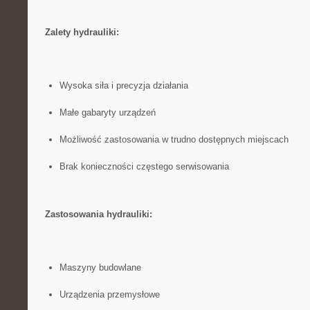
Zalety hydrauliki:
Wysoka siła i precyzja⁣ działania
Małe‌ gabaryty urządzeń
Możliwość zastosowania w trudno dostępnych miejscach
Brak konieczności⁣ częstego serwisowania
Zastosowania hydrauliki:
Maszyny​ budowlane
Urządzenia przemysłowe