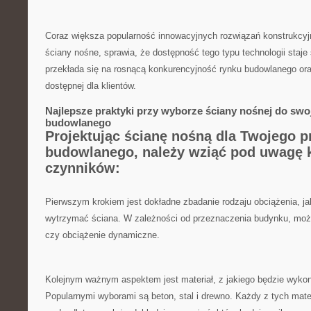
Coraz ⁣większa ⁤popularność ⁢innowacyjnych ‌rozwiązań konstrukcy
ściany‍ nośne,⁣ sprawia, że dostępność tego typu technologii staje
przekłada się na rosnącą konkurencyjność ​rynku budowlanego ora
dostępnej dla klientów.
Najlepsze praktyki⁢ przy wyborze⁤ ściany nośnej do swo
budowlanego
Projektując⁣ ścianę nośną dla Twojego‌ p
budowlanego, należy wziąć pod uwagę 
czynników:
Pierwszym krokiem jest ⁣dokładne zbadanie⁣ rodzaju obciążenia, ja
wytrzymać ściana. W zależności od przeznaczenia budynku, może 
czy obciążenie dynamiczne.
Kolejnym ważnym aspektem jest materiał, z jakiego będzie wyko
Popularnymi wyborami są ⁢beton, stal i drewno. Każdy z tych mater