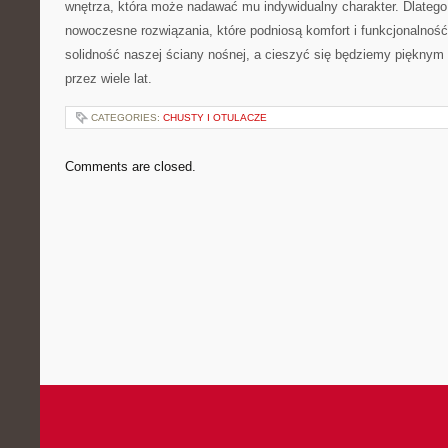
wnętrza, która‍ może nadawać mu⁢ indywidualny charakter. ‌Dlate
⁣nowoczesne rozwiązania, które⁤ podniosą komfort⁢ i funkcjonalno
solidność naszej ‌ściany nośnej, a cieszyć się będziemy pięknym
przez wiele ‌lat.
CATEGORIES:
CHUSTY I OTULACZE
Comments are closed.