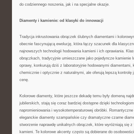
do codziennego noszenia, jak i na specjalne okazje.
Diamenty i kamienie: od klasyki do innowacji
Tradycja inkrustowania obrączek ślubnych diamentami i kolorowy
obecnie fascynującą ewolucję, która łączy szacunek dla klasyczn
najnowszych technologii hodowania kamieni i ich oprawiania. Kl
obrączkach, tradycyjnie umieszczane jako pojedyncze kamienie l
oprawy, konkurują dziś z laboratoryjnie hodowanymi diamentami, 
chemicznie i optycznie z naturalnymi, ale oferują lepszą kontrolę 
cenę.
Kolorowe diamenty, które jeszcze dekadę temu były domeną najdr
jubilerskich, stają się coraz bardziej dostępne dzięki technologi
napromieniowania i wysokotemperaturowej obróbki. Romantyczne
eleganckie diamenty szampańskie czy dramatyczne czarne diame
stworzenie naprawdę unikalnych obrączek, które wyróżniają się z 
kamieni. Te kolorowe akcenty często są dobierane do osobowości