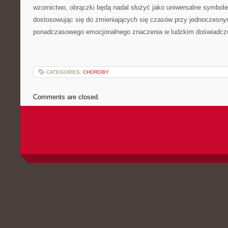
wzornictwo, obrączki będą nadal służyć jako uniwersalne symbole
dostosowując się do zmieniających się czasów przy jednoczesn
ponadczasowego emocjonalnego znaczenia w ludzkim doświadcz
CATEGORIES:
CHOROBY
Comments are closed.