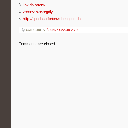
3.
link do strony
4.
zobacz szczegóły
5.
http://quednau-ferienwohnungen.de
CATEGORIES:
ŚLUBNY SAVOIR-VIVRE
Comments are closed.