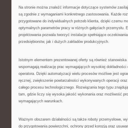
Na stronie można znaleźć informacje dotyczące systemów zasilaj
są zgodnie z wymaganiami konkretnego zastosowania. Każde ro
przygotowane do indywidualnych potrzeb klienta, dzięki czemu mo
optymalnych parametrów pracy w różnych gałęziach przemysłu. E
projektowania pozwala tworzyć instalacje spełniające oczekiwania
przedsiębiorstw, jak i dużych zakładów produkcyjnych.
Istotnym elementem prezentowanej oferty są również stanowiska 
wspomagają realizację prac wymagających wysokiej dokładności
operatora. Dzięki automatyzacji wielu procesów możliwe jest ogra
ręcznej, zwiększenie powtarzalności wykonywanych operacji ora
całego procesu technologicznego. Rozwiązania tego typu znajduj
tam, gdzie liczy się wysoka jakość wykonania oraz możliwość pr
wymagających warunkach.
Ważnym obszarem działalności są także roboty przemysłowe, w
do przygotowania powierzchni, ochrony przed korozją oraz usuw