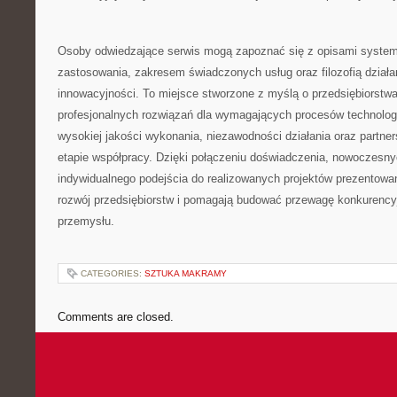
Osoby odwiedzające serwis mogą zapoznać się z opisami system
zastosowania, zakresem świadczonych usług oraz filozofią działa
innowacyjności. To miejsce stworzone z myślą o przedsiębiorst
profesjonalnych rozwiązań dla wymagających procesów technolo
wysokiej jakości wykonania, niezawodności działania oraz partne
etapie współpracy. Dzięki połączeniu doświadczenia, nowoczesnyc
indywidualnego podejścia do realizowanych projektów prezentowa
rozwój przedsiębiorstw i pomagają budować przewagę konkurency
przemysłu.
CATEGORIES:
SZTUKA MAKRAMY
Comments are closed.