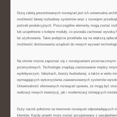
Dużą zaletą prezentowanych rozwiązań jest ich uniwersalna archi
możliwość łatwej rozbudowy systemów wraz z rozwojem przedsię
potrzeb produkcyjnych. Poszczególne elementy mogą zostać ro
lub uzupełnione o kolejne moduły, co pozwala zachować wysoką f
lat użytkowania. Takie podejście przekłada się na większą opłaca
możliwość dostosowania urządzeń do nowych wyzwań technolog
Na stronie można zapoznać się z rozwiązaniami przeznaczonymi d
przemysłowych. Technologie znajdują zastosowanie między innym
wydobywczym, fabrykach, branży budowlanej, a także w wielu in
wymagających wykorzystania zaawansowanych systemów wysoko
Uniwersalność oferowanych rozwiązań sprawia, że mogą być st
realizacji nowych inwestycji, jak i modernizacji istniejących instala
Duży nacisk położono na tworzenie rozwiązań odpowiadających 
klientów. Każdy projekt może zostać przygotowany z uwzględnien