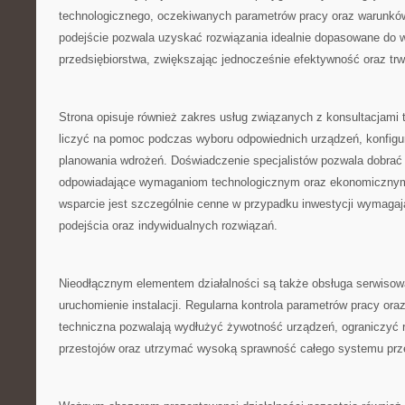
technologicznego, oczekiwanych parametrów pracy oraz warunków
podejście pozwala uzyskać rozwiązania idealnie dopasowane do
przedsiębiorstwa, zwiększając jednocześnie efektywność oraz tr
Strona opisuje również zakres usług związanych z konsultacjami 
liczyć na pomoc podczas wyboru odpowiednich urządzeń, konfigurac
planowania wdrożeń. Doświadczenie specjalistów pozwala dobrać r
odpowiadające wymaganiom technologicznym oraz ekonomicznym 
wsparcie jest szczególnie cenne w przypadku inwestycji wymaga
podejścia oraz indywidualnych rozwiązań.
Nieodłącznym elementem działalności są także obsługa serwisow
uruchomienie instalacji. Regularna kontrola parametrów pracy ora
techniczna pozwalają wydłużyć żywotność urządzeń, ograniczyć
przestojów oraz utrzymać wysoką sprawność całego systemu przez