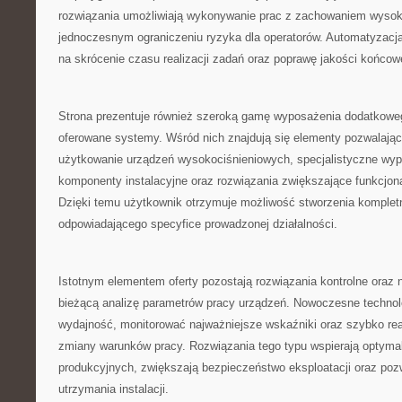
rozwiązania umożliwiają wykonywanie prac z zachowaniem wysoki
jednoczesnym ograniczeniu ryzyka dla operatorów. Automatyzacj
na skrócenie czasu realizacji zadań oraz poprawę jakości końco
Strona prezentuje również szeroką gamę wyposażenia dodatkoweg
oferowane systemy. Wśród nich znajdują się elementy pozwalają
użytkowanie urządzeń wysokociśnieniowych, specjalistyczne wyp
komponenty instalacyjne oraz rozwiązania zwiększające funkcjon
Dzięki temu użytkownik otrzymuje możliwość stworzenia komple
odpowiadającego specyfice prowadzonej działalności.
Istotnym elementem oferty pozostają rozwiązania kontrolne oraz n
bieżącą analizę parametrów pracy urządzeń. Nowoczesne technol
wydajność, monitorować najważniejsze wskaźniki oraz szybko r
zmiany warunków pracy. Rozwiązania tego typu wspierają optyma
produkcyjnych, zwiększają bezpieczeństwo eksploatacji oraz poz
utrzymania instalacji.