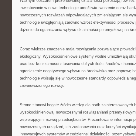
Ważnym obszarem prezentowanej działalności pozostają również b
inwestowanie w nowe technologie umożliwia tworzenie coraz bard
nowoczesnych rozwiązań odpowiadających zmieniającym się wy
technologie uwzględniają zarówno wzrost efektywności procesów 
dążenie do ograniczania wpływu działalności przemysłowej na śr
Coraz większe znaczenie mają rozwiązania pozwalające prowadzi
ekologiczny. Wysokociśnieniowe systemy wodne umożliwiają sku
prac bez konieczności stosowania dużych ilości środków chemicz
ograniczenie negatywnego wpływu na środowisko oraz poprawę be
technologie wpisują się w nowoczesne standardy odpowiedzialneg
zrównoważonego rozwoju.
Strona stanowi bogate źródło wiedzy dla osób zainteresowanych h
wysokociśnieniową, nowoczesnymi rozwiązaniami przemysłowymi
wspierającymi rozwój przedsiębiorstw. Prezentowane informacje 
nowoczesnych urządzeń, ich zastosowania oraz korzyści wynikaj
innowacyjnych systemów w codziennej działalności przemysłowej