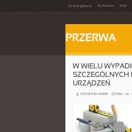
Archiwum
Inter
Strona główna
PRZERWA
W WIELU WYPAD
SZCZEGÓLNYCH 
URZĄDZEŃ
POSTED BY ADMIN
GRU - 16 -