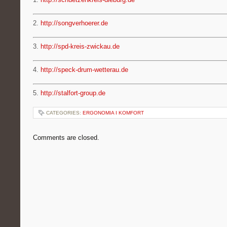
2.
http://songverhoerer.de
3.
http://spd-kreis-zwickau.de
4.
http://speck-drum-wetterau.de
5.
http://stalfort-group.de
CATEGORIES:
ERGONOMIA I KOMFORT
Comments are closed.