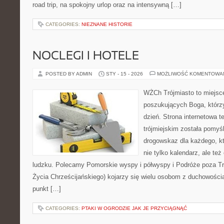
road trip, na spokojny urlop oraz na intensywną […]
CATEGORIES:
NIEZNANE HISTORIE
NOCLEGI I HOTELE
POSTED BY ADMIN
STY - 15 - 2026
MOŻLIWOŚĆ KOMENTOWA
WŻCh Trójmiasto to miejsc
poszukujących Boga, którz
dzień. Strona internetowa te
trójmiejskim została pomyś
drogowskaz dla każdego, k
nie tylko kalendarz, ale też
ludzku. Polecamy Pomorskie wyspy i półwyspy i Podróże poza T
Życia Chrześcijańskiego) kojarzy się wielu osobom z duchowością
punkt […]
CATEGORIES:
PTAKI W OGRODZIE JAK JE PRZYCIĄGNĄĆ