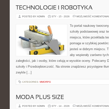
TECHNOLOGIE I ROBOTYKA
POSTED BY ADMIN
STY - 15 - 2026
MOŻLIWOŚĆ KOMENTOWA
To portal naukowy tworzony
szkoły podstawowej oraz te
miejsca, które przekłada te
pomaga w szybkiej powtórc
jesteś w dobrym miejscu. T
aby wspierały zarówno tych
zaległości, jak i osoby, które celują w wysokie oceny. Polecamy
szkoły i Przedsiębiorczość. Na stronie znajdziesz przystępne tłu
zwykle […]
CATEGORIES:
MMORPG
MODA PLUS SIZE
POSTED BY ADMIN
STY - 14 - 2026
MOŻLIWOŚĆ KOMENTOWA