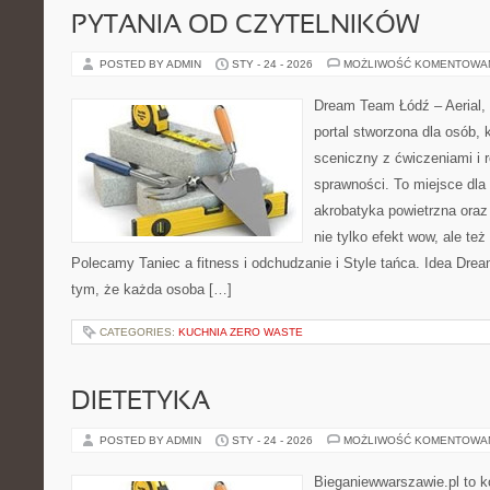
PYTANIA OD CZYTELNIKÓW
POSTED BY ADMIN
STY - 24 - 2026
MOŻLIWOŚĆ KOMENTOWA
Dream Team Łódź – Aerial, 
portal stworzona dla osób, 
sceniczny z ćwiczeniami i r
sprawności. To miejsce dla 
akrobatyka powietrzna oraz 
nie tylko efekt wow, ale też
Polecamy Taniec a fitness i odchudzanie i Style tańca. Idea Dre
tym, że każda osoba […]
CATEGORIES:
KUCHNIA ZERO WASTE
DIETETYKA
POSTED BY ADMIN
STY - 24 - 2026
MOŻLIWOŚĆ KOMENTOWA
Bieganiewwarszawie.pl to 