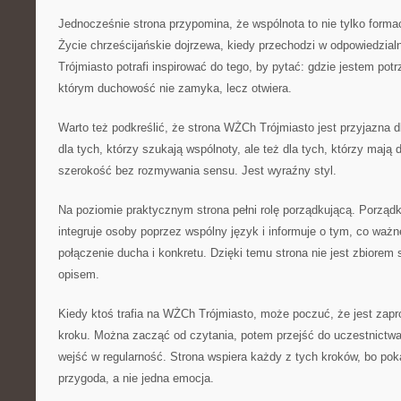
Jednocześnie strona przypomina, że wspólnota to nie tylko formacj
Życie chrześcijańskie dojrzewa, kiedy przechodzi w odpowiedzia
Trójmiasto potrafi inspirować do tego, by pytać: gdzie jestem pot
którym duchowość nie zamyka, lecz otwiera.
Warto też podkreślić, że strona WŻCh Trójmiasto jest przyjazna 
dla tych, którzy szukają wspólnoty, ale też dla tych, którzy mają 
szerokość bez rozmywania sensu. Jest wyraźny styl.
Na poziomie praktycznym strona pełni rolę porządkującą. Porządku
integruje osoby poprzez wspólny język i informuje o tym, co ważn
połączenie ducha i konkretu. Dzięki temu strona nie jest zbiore
opisem.
Kiedy ktoś trafia na WŻCh Trójmiasto, może poczuć, że jest zapr
kroku. Można zacząć od czytania, potem przejść do uczestnictwa
wejść w regularność. Strona wspiera każdy z tych kroków, bo po
przygoda, a nie jedna emocja.