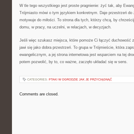
W tle tego wszystkiego jest proste pragnienie: żyć tak, aby Ewan
Trójmiasto mówi o tym językiem konkretnym. Daje przestrzeń do 
motywuje do miłości. To strona dla tych, którzy chcą, by chrześc
domu, w pracy, na uczelni, w relacjach, w decyzjach.
Jeśli więc szukasz miejsca, które pomoże Ci łączyć duchowość 
jawi się jako dobra przestrzeń. To grupa w Trójmieście, która zap
ewangelicznym, a jej strona internetowa jest wsparciem na tej dr
potem pozwolić, by to, co ważne, zaczęło układać się w sens.
CATEGORIES:
PTAKI W OGRODZIE JAK JE PRZYCIĄGNĄĆ
Comments are closed.