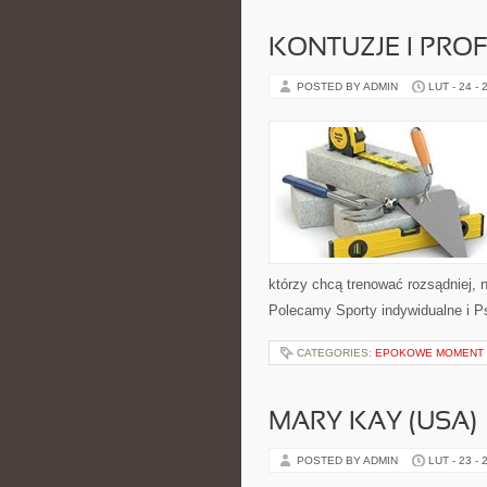
KONTUZJE I PRO
POSTED BY ADMIN
LUT - 24 - 
którzy chcą trenować rozsądniej, 
Polecamy Sporty indywidualne i Ps
CATEGORIES:
EPOKOWE MOMENT 
MARY KAY (USA)
POSTED BY ADMIN
LUT - 23 - 