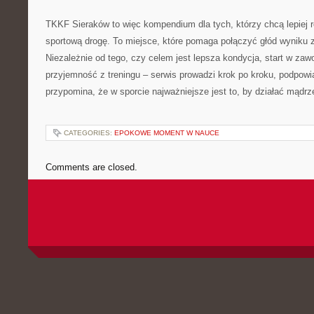
TKKF Sieraków to więc kompendium dla tych, którzy chcą lepiej ro
sportową drogę. To miejsce, które pomaga połączyć głód wyniku
Niezależnie od tego, czy celem jest lepsza kondycja, start w zaw
przyjemność z treningu – serwis prowadzi krok po kroku, podpowi
przypomina, że w sporcie najważniejsze jest to, by działać mądrz
CATEGORIES:
EPOKOWE MOMENT W NAUCE
Comments are closed.