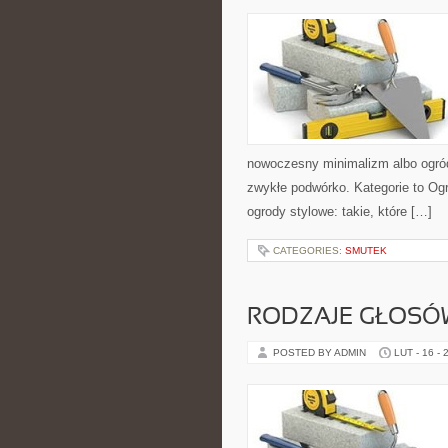
nowoczesny minimalizm albo ogród 
zwykłe podwórko. Kategorie to Og
ogrody stylowe: takie, które […]
CATEGORIES:
SMUTEK
RODZAJE GŁOSÓW
POSTED BY ADMIN
LUT - 16 - 